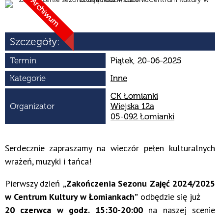
Archiwum
Organizator
Szczegóły:
Promowane
Termin
Piątek, 20-06-2025
Kategorie
Inne
CK Łomianki
Organizator
Wiejska 12a
05-092 Łomianki
Serdecznie zapraszamy na wieczór pełen kulturalnych
wrażeń, muzyki i tańca!
Pierwszy dzień
„Zakończenia Sezonu Zajęć 2024/2025
w Centrum Kultury w Łomiankach”
odbędzie się już
20 czerwca w godz. 15:30-20:00
na naszej scenie