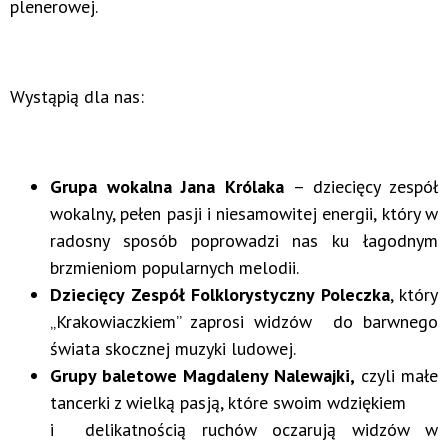
plenerowej.
Wystąpią dla nas:
Grupa wokalna Jana Królaka
– dziecięcy zespół
wokalny, pełen pasji i niesamowitej energii, który w
radosny sposób poprowadzi nas ku łagodnym
brzmieniom popularnych melodii.
Dziecięcy Zespół Folklorystyczny Poleczka
, który
„Krakowiaczkiem” zaprosi widzów do barwnego
świata skocznej muzyki ludowej.
Grupy baletowe Magdaleny Nalewajki,
czyli małe
tancerki z wielką pasją, które swoim wdziękiem
i delikatnością ruchów oczarują widzów w