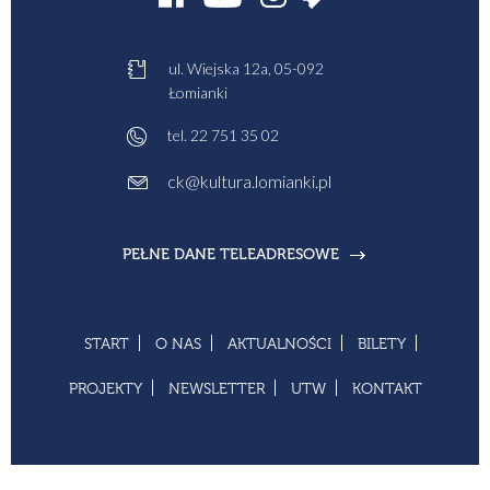
ul. Wiejska 12a, 05-092
Łomianki
tel.
22 751 35 02
ck@kultura.lomianki.pl
PEŁNE DANE TELEADRESOWE
START
O NAS
AKTUALNOŚCI
BILETY
PROJEKTY
NEWSLETTER
UTW
KONTAKT