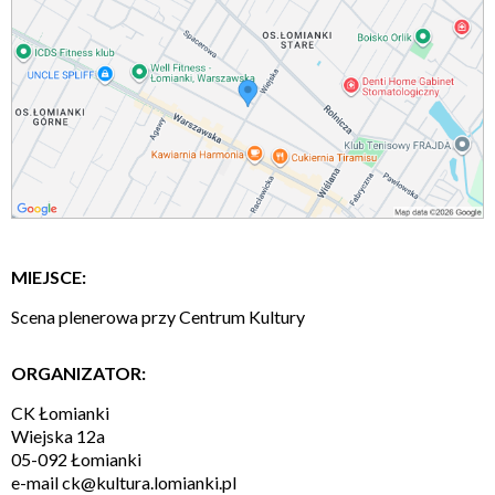
MIEJSCE:
Scena plenerowa przy Centrum Kultury
ORGANIZATOR:
CK Łomianki
Wiejska 12a
05-092 Łomianki
e-mail
ck@kultura.lomianki.pl