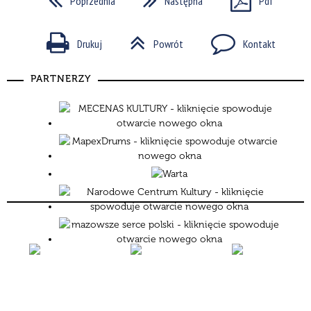
Poprzednia
Następna
Pdf
Drukuj
Powrót
Kontakt