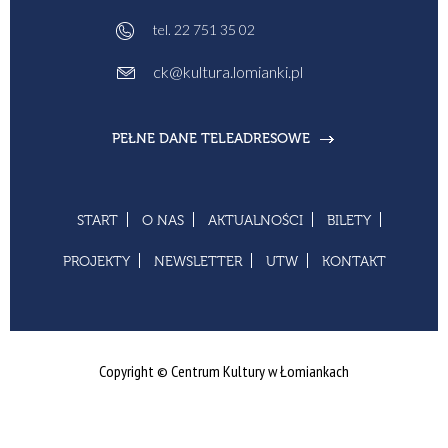
tel.
22 751 35 02
ck@kultura.lomianki.pl
PEŁNE DANE TELEADRESOWE
START
O NAS
AKTUALNOŚCI
BILETY
PROJEKTY
NEWSLETTER
UTW
KONTAKT
Copyright © Centrum Kultury w Łomiankach