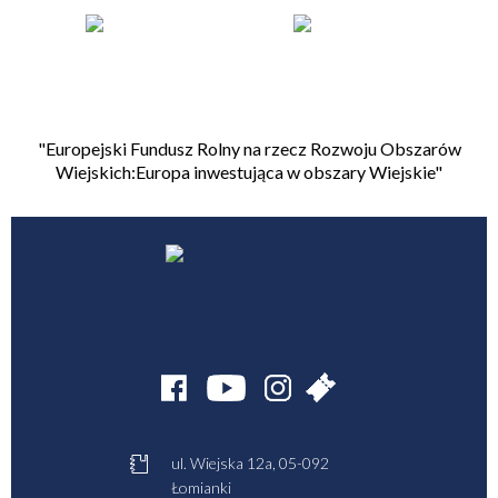
"Europejski Fundusz Rolny na rzecz Rozwoju Obszarów
Wiejskich:Europa inwestująca w obszary Wiejskie"
ul. Wiejska 12a, 05-092
Łomianki