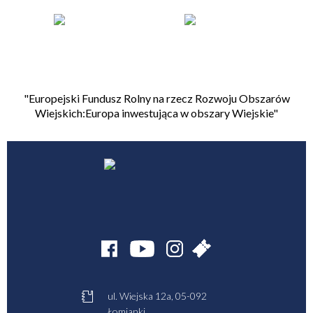
"Europejski Fundusz Rolny na rzecz Rozwoju Obszarów
Wiejskich:Europa inwestująca w obszary Wiejskie"
ul. Wiejska 12a, 05-092
Łomianki