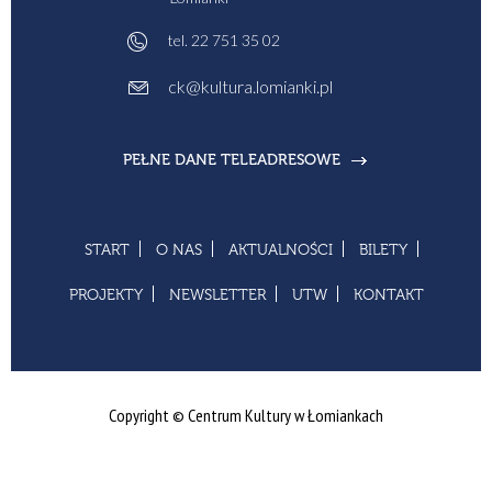
tel.
22 751 35 02
ck@kultura.lomianki.pl
PEŁNE DANE TELEADRESOWE
START
O NAS
AKTUALNOŚCI
BILETY
PROJEKTY
NEWSLETTER
UTW
KONTAKT
Copyright © Centrum Kultury w Łomiankach